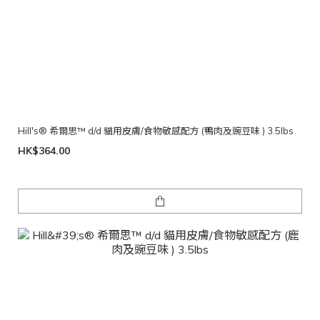
Hill's® 希爾思™ d/d 貓用皮膚/食物敏感配方 (鴨肉及豌豆味 ) 3.5lbs
HK$364.00