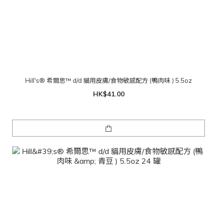
Hill's® 希爾思™ d/d 貓用皮膚/食物敏感配方 (鴨肉味 ) 5.5oz
HK$41.00