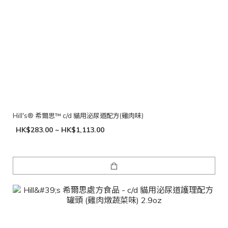
Hill's® 希爾思™ c/d 貓用泌尿道配方(雞肉味)
HK$283.00 ~ HK$1,113.00