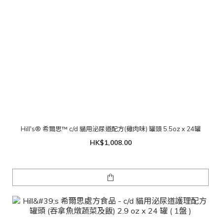
Hill's® 希爾思™ c/d 貓用泌尿道配方(雞肉味) 罐頭 5.5oz x 24罐
HK$1,008.00