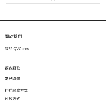
關於我們
關於
QVCares
顧客服務
常見問題
運送服務方式
付款方式