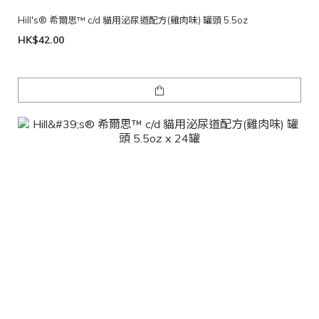
Hill's® 希爾思™ c/d 貓用泌尿道配方(雞肉味) 罐頭 5.5oz
HK$42.00