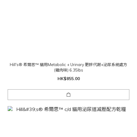
Hill's® 希爾思™ 貓用Metabolic + Urinary 肥胖代謝+泌尿系統處方
(雞肉味) 6.35lbs
HK$855.00