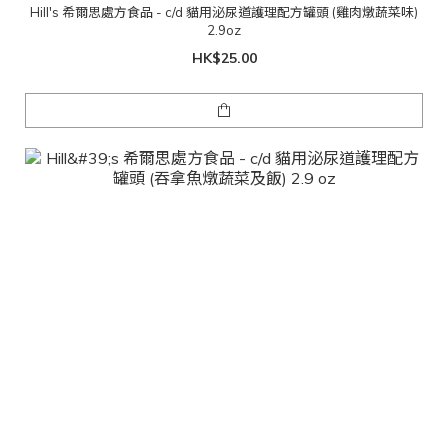
Hill's 希爾思處方食品 - c/d 貓用泌尿道護理配方罐頭 (雞肉燉蔬菜味)
2.9oz
HK$25.00