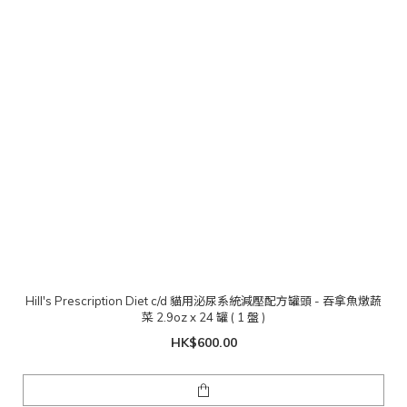
Hill's Prescription Diet c/d 貓用泌尿系統減壓配方罐頭 - 吞拿魚燉蔬
菜 2.9oz x 24 罐 ( 1 盤 )
HK$600.00