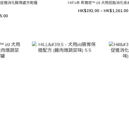
d 犬用促進消化腸胃處方乾糧
Hill's® 希爾思™ i/d 犬用低脂消化
HK$292.00 ~ HK$1,261.00
5.00