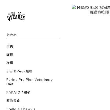
首頁
貓糧
狗糧
Ziwi®Peak巔峰
Purina Pro Plan Veterinary
Diet
KAKATO卡格®
寵物零食
Stella & Chewy's