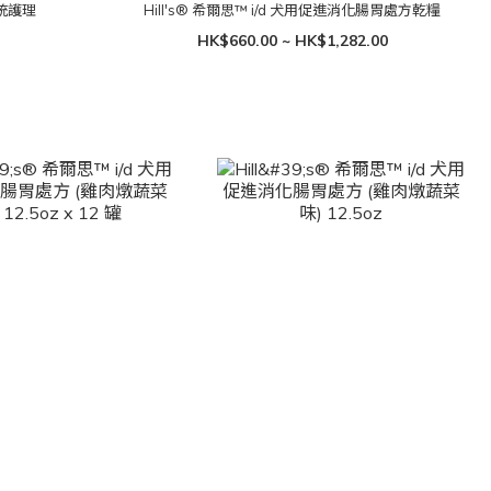
系統護理
Hill's® 希爾思™ i/d 犬用促進消化腸胃處方乾糧
HK$660.00 ~ HK$1,282.00