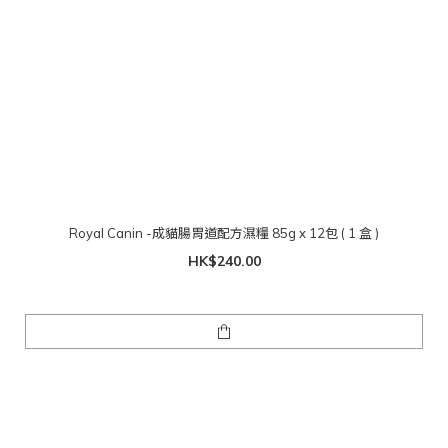
Royal Canin -成貓腸胃道配方濕糧 85g x 12包 ( 1 盒 )
HK$240.00