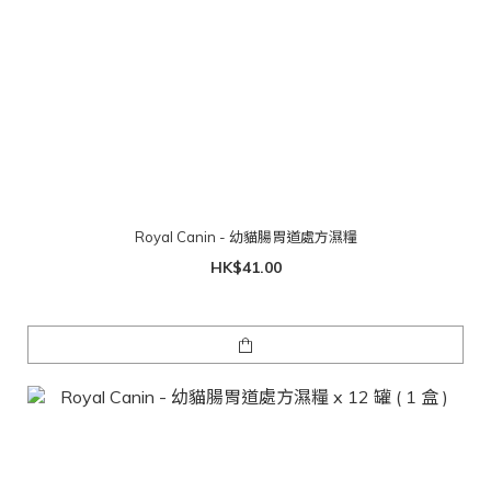
Royal Canin - 幼貓腸胃道處方濕糧
HK$41.00