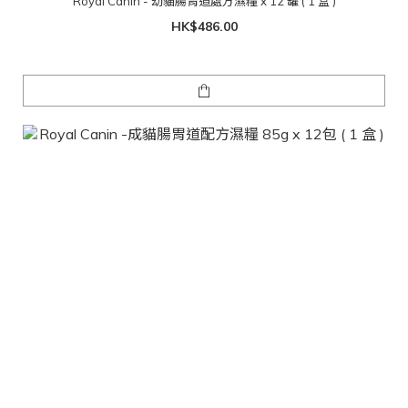
Royal Canin - 幼貓腸胃道處方濕糧 x 12 罐 ( 1 盒 )
HK$486.00