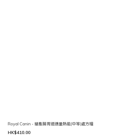
Royal Canin - 貓隻腸胃道適量熱能(中等)處方糧
HK$410.00