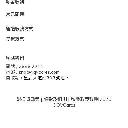
顧客服務
常見問題
運送服務方式
付款方式
聯絡我們
電話 / 2858 2211
電郵 / shop@qvcares.com
自取點
/ 皇后大道西303號地下
退換貨政策
|
條款及細則
|
私隱政策聲明
2020
©QVCares