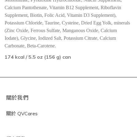
Calcium Pantothenate, Vitamin B12 Supplement, Riboflavin
Supplement, Biotin, Folic Acid, Vitamin D3 Supplement),
Potassium Chloride, Taurine, Cysteine, Dried Egg Yolk, minerals
(Zinc Oxide, Ferrous Sulfate, Manganous Oxide, Calcium
Iodate), Glycine, Iodized Salt, Potassium Citrate, Calcium
Carbonate, Beta-Carotene.
174 kcal / 5.5 oz (156 g) can
關於我們
關於
QVCares