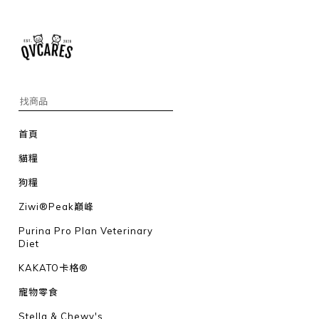
首頁
貓糧
狗糧
Ziwi®Peak巔峰
Purina Pro Plan Veterinary
Diet
KAKATO卡格®
寵物零食
Stella & Chewy's