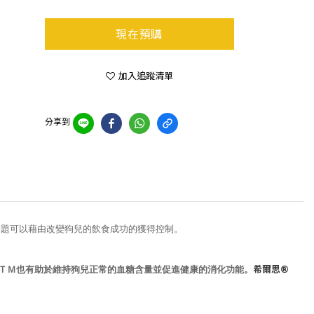
現在預購
加入追蹤清單
分享到
問題可以藉由改變狗兒的飲食成功的獲得控制。
dＴＭ也有助於維持狗兒正常的血糖含量並促進健康的消化功能。
希爾思®