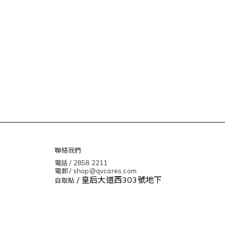
聯絡我們
電話 / 2858 2211
電郵 / shop@qvcares.com
/ 皇后大道西303號地下
自取點