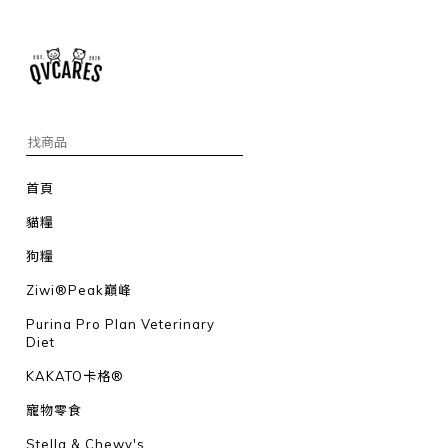
首頁
貓糧
狗糧
Ziwi®Peak巔峰
Purina Pro Plan Veterinary
Diet
KAKATO卡格®
寵物零食
Stella & Chewy's