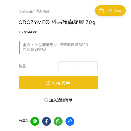
件商品
全部商品
/
清潔用品
OROZYME® 科盾護齒凝膠 70g
HK$144.00
全店，🎉包郵優惠🎉: 單筆消費滿$800
包順豐到家🙀
數量
加入購物車
加入追蹤清單
分享到