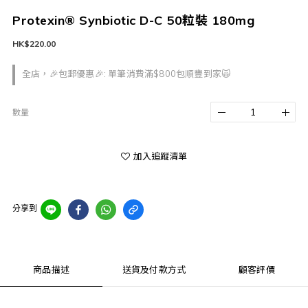
Protexin® Synbiotic D-C 50粒裝 180mg
HK$220.00
全店，🎉包郵優惠🎉: 單筆消費滿$800包順豐到家🙀
數量
加入追蹤清單
分享到
商品描述
送貨及付款方式
顧客評價