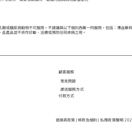
乳期或糖尿病動物不可服用。不建議與以下個別西藥一同服用，包括：薄血藥
。此產品並不供作診斷、治療或預防任何疾病之用。
顧客服務
常見問題
運送服務方式
付款方式
退換貨政策
|
條款及細則
|
私隱政策聲明
202