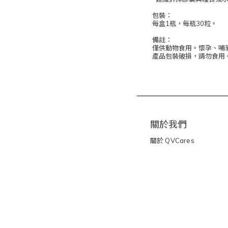
包裝：
每盒1瓶，每瓶30粒。
備註：
僅供動物食用。懷孕、哺
產品包裝破損，請勿食用
關於我們
關於
QVCares