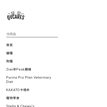
首頁
貓糧
狗糧
Ziwi®Peak巔峰
Purina Pro Plan Veterinary
Diet
KAKATO卡格®
寵物零食
Stella & Chewy's