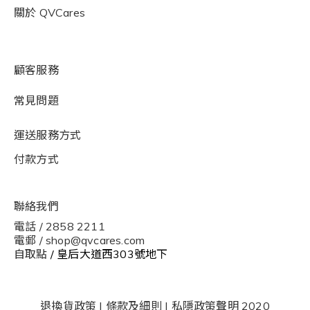
關於
QVCares
顧客服務
常見問題
運送服務方式
付款方式
聯絡我們
電話 / 2858 2211
電郵 / shop@qvcares.com
自取點
/ 皇后大道西303號地下
退換貨政策
|
條款及細則
|
私隱政策聲明
2020