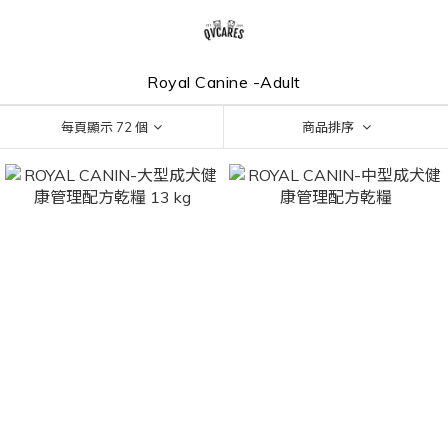
Royal Canine -Adult
每頁顯示 72 個
商品排序