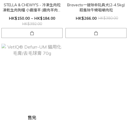
STELLA & CHEWY'S - 冷凍生肉粒
Bravecto一錠除®玩具犬(2-4.5kg)
凍乾生肉狗糧 小鹿撞羊 (鹿肉羊肉配
殺蚤除牛蜱咀嚼肉粒
方)
HK$150.00 ~ HK$184.00
HK$266.00
HK$380.00
HK$392.00
售完