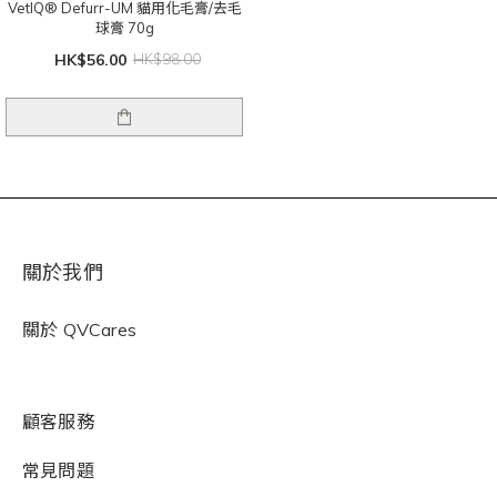
VetIQ® Defurr-UM 貓用化毛膏/去毛
球膏 70g
HK$56.00
HK$98.00
關於我們
關於
QVCares
顧客服務
常見問題