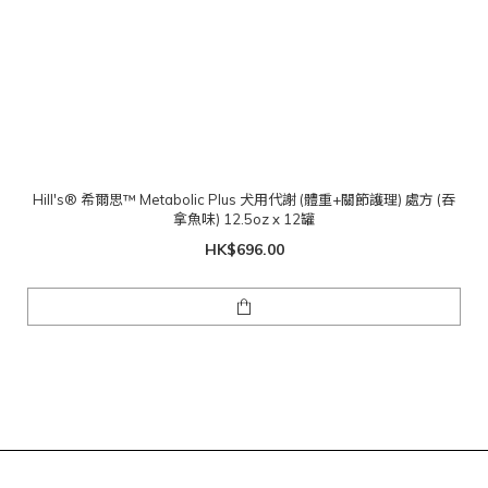
Hill's® 希爾思™ Metabolic Plus 犬用代謝 (體重+關節護理) 處方 (吞
拿魚味) 12.5oz x 12罐
HK$696.00