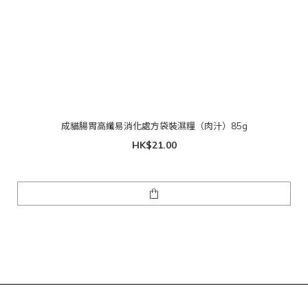
成貓腸胃高纖易消化處方袋裝濕糧（肉汁）85g
HK$21.00