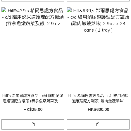
Hill's 希爾思處方食品 - c/d 貓用泌尿
Hill's 希爾思處方食品 - c/d 貓用泌尿
道護理配方罐頭 (吞拿魚燉蔬菜及飯)
道護理配方罐頭 (雞肉燉蔬菜味)
2.9 oz
2.9oz x 24 cans ( 1 tray )
HK$25.00
HK$600.00