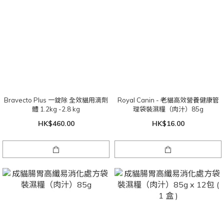
Bravecto Plus 一錠除 全效貓用滴劑
Royal Canin - 老貓高效營養健康管
體 1.2kg -2.8 kg
理袋裝濕糧（肉汁）85g
HK$460.00
HK$16.00