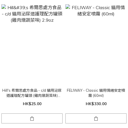
Hill's 希爾思處方食品 - c/d 貓用泌尿
FELIWAY - Classic 貓用情緒安定噴
道護理配方罐頭 (雞肉燉蔬菜味)
霧 (60ml)
2.9oz
HK$25.00
HK$330.00