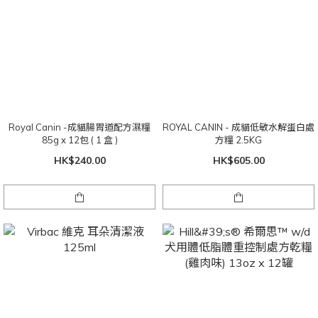
Royal Canin -成貓腸胃道配方濕糧
ROYAL CANIN - 成貓低敏水解蛋白處
85g x 12包 ( 1 盒 )
方糧 2.5KG
HK$240.00
HK$605.00