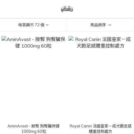
每頁顯示 72 個
商品排序
AminAvast - 胺腎 狗腎臟保健
Royal Canin 法國皇家－成犬飽足感
1000mg 60粒
體重控制處方