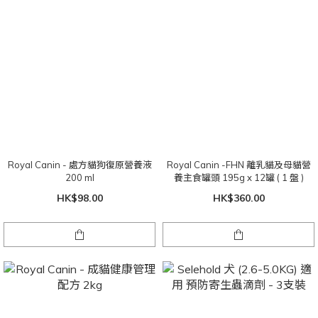
Royal Canin - 處方貓狗復原營養液
Royal Canin -FHN 離乳貓及母貓營
200 ml
養主食罐頭 195g x 12罐 ( 1 盤 )
HK$98.00
HK$360.00