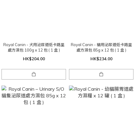
Royal Canin - 犬用泌尿道低卡路里
Royal Canin - 貓用泌尿道低卡路里
處方濕包 100g x 12 包 ( 1 盒 )
處方濕包 85g x 12 包 ( 1 盒 )
HK$204.00
HK$234.00