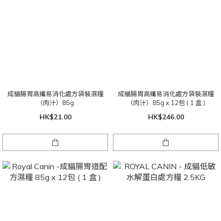
成貓腸胃高纖易消化處方袋裝濕糧
成貓腸胃高纖易消化處方袋裝濕糧
（肉汁）85g
（肉汁）85g x 12包 ( 1 盒 )
HK$21.00
HK$246.00