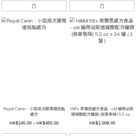
Royal Canin - 小型成犬腸胃道低脂
Hill's 希爾思處方食品 - c/d 貓用泌尿
處方
道減壓配方罐頭 (吞拿魚味) 5.5 oz x
24 罐 ( 1 盤 )
HK$245.00 ~ HK$455.00
HK$1,008.00