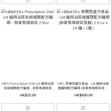
Hill's Prescription Diet c/d 貓用泌尿
Hill's 希爾思處方食品 - c/d 貓用泌尿
系統減壓配方罐頭 - 吞拿魚燉蔬菜
道護理配方罐頭 (吞拿魚燉蔬菜及飯)
2.9oz
2.9 oz x 24 罐 ( 1盤 )
HK$25.00
HK$600.00