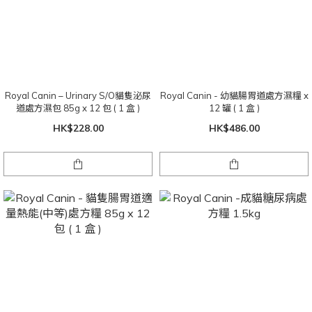
Royal Canin – Urinary S/O貓隻泌尿
Royal Canin - 幼貓腸胃道處方濕糧 x
道處方濕包 85g x 12 包 ( 1 盒 )
12 罐 ( 1 盒 )
HK$228.00
HK$486.00