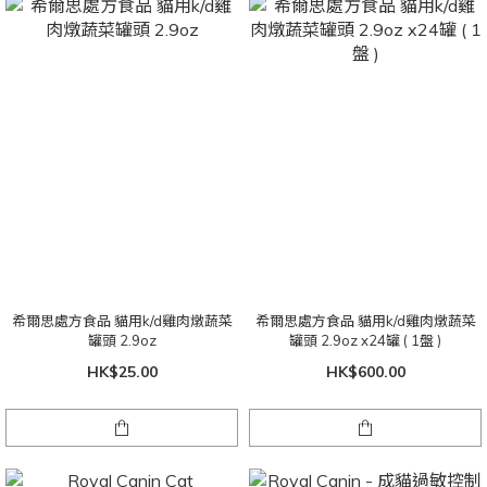
希爾思處方食品 貓用k/d雞肉燉蔬菜
希爾思處方食品 貓用k/d雞肉燉蔬菜
罐頭 2.9oz
罐頭 2.9oz x24罐 ( 1盤 )
HK$25.00
HK$600.00