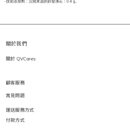
-
0.4 g
技術添加劑：沉積來源的斜發沸石：
。
關於我們
關於
QVCares
顧客服務
常見問題
運送服務方式
付款方式