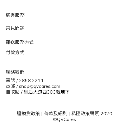
顧客服務
常見問題
運送服務方式
付款方式
聯絡我們
電話 / 2858 2211
電郵 / shop@qvcares.com
自取點
/ 皇后大道西303號地下
退換貨政策
|
條款及細則
|
私隱政策聲明
2020
©QVCares