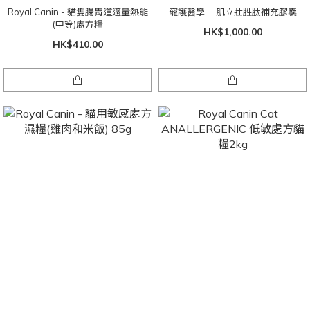
Royal Canin - 貓隻腸胃道適量熱能
寵護醫學－ 肌立壯胜肽補充膠囊
(中等)處方糧
HK$1,000.00
HK$410.00