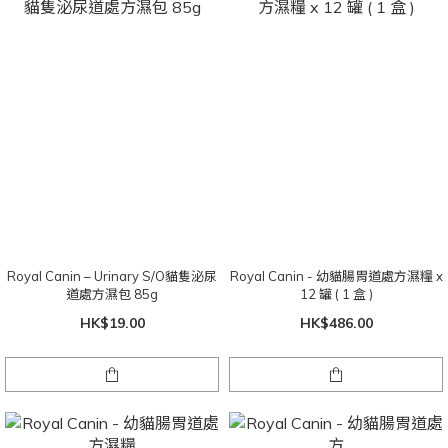
Royal Canin – Urinary S/O貓隻泌尿
Royal Canin - 幼貓腸胃道處方濕糧 x
道處方濕包 85g
12 罐 ( 1 盒 )
HK$19.00
HK$486.00