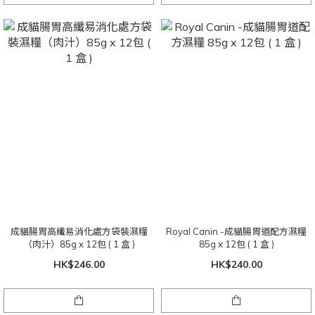
成貓腸胃高纖易消化處方袋裝濕糧
Royal Canin -成貓腸胃道配方濕糧
（肉汁）85g x 12包 ( 1 盒 )
85g x 12包 ( 1 盒 )
HK$246.00
HK$240.00