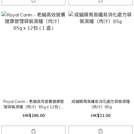
Royal Canin - 老貓高效營養健康管
成貓腸胃高纖易消化處方袋裝濕糧
理袋裝濕糧（肉汁）85g x 12包 ( 1
（肉汁）85g
盒 )
HK$186.00
HK$21.00