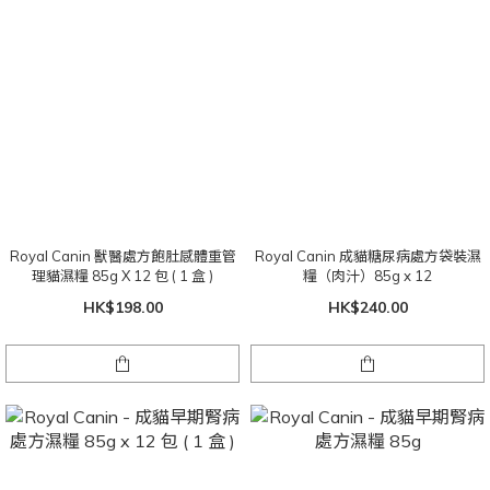
Royal Canin 獸醫處方飽肚感體重管
Royal Canin 成貓糖尿病處方袋裝濕
理貓濕糧 85g X 12 包 ( 1 盒 )
糧（肉汁）85g x 12
HK$198.00
HK$240.00