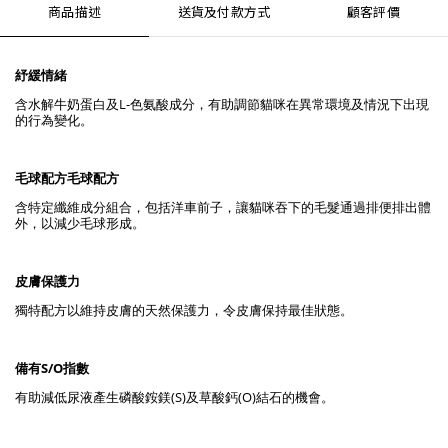
商品描述
送貨及付款方式
顧客評價
紓緩情緒
含水解牛奶蛋白及L-色氨酸成分，有助調節貓咪在異常環境及情況下出現
的行為變化。
毛球配方毛球配方
含特定纖維成分組合，包括洋車前子，讓貓咪吞下的毛髮通過排便排出體
外，以減少毛球形成。
皮膚保護力
獨特配方以維持皮膚的天然保護力，令皮膚保持最佳狀態。
備有S/O指數
有助減低尿液產生磷酸銨鎂(S)及草酸鈣(O)結石的機會。