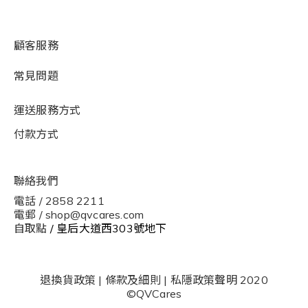
顧客服務
常見問題
運送服務方式
付款方式
聯絡我們
電話 / 2858 2211
電郵 / shop@qvcares.com
自取點
/ 皇后大道西303號地下
退換貨政策
|
條款及細則
|
私隱政策聲明
2020
©QVCares