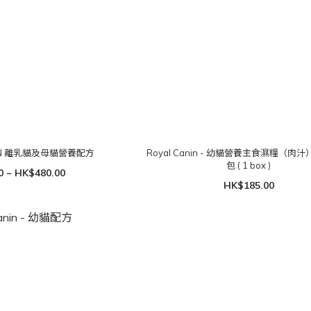
- FHN 離乳貓及母貓營養配方
Royal Canin - 幼貓營養主食濕糧（肉汁）8
包 ( 1 box )
0 ~ HK$480.00
HK$185.00