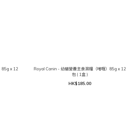
5g x 12
Royal Canin - 幼貓營養主食濕糧（啫喱）85g x 12
包 ( 1盒 )
HK$185.00