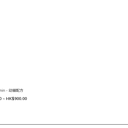
anin - 幼貓配方
0 ~ HK$900.00