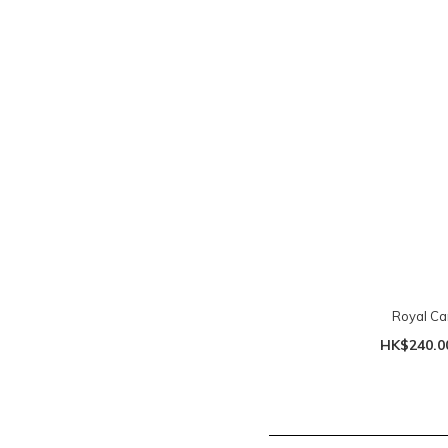
Royal C
HK$240.0