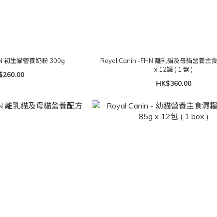
 FHN 初生貓營養奶粉 300g
Royal Canin -FHN 離乳貓及母貓營養主食
x 12罐 ( 1 盤 )
$260.00
HK$360.00