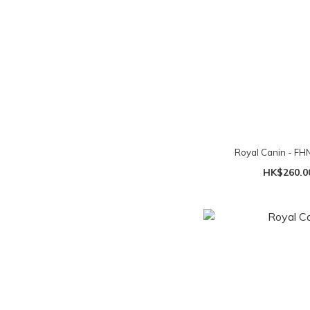
Royal Canin 
HK$260.0