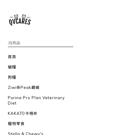
首頁
貓糧
狗糧
Ziwi®Peak巔峰
Purina Pro Plan Veterinary
Diet
KAKATO卡格®
寵物零食
Stella & Chewy's