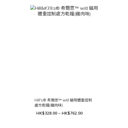
Hill's® 希爾思™ w/d 貓用體重控制
處方乾糧(雞肉味)
HK$328.00 ~ HK$762.00