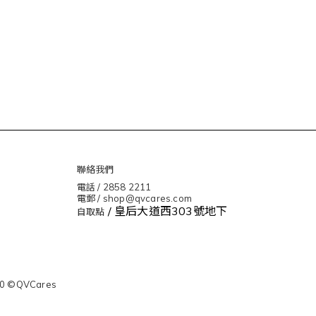
聯絡我們
電話 / 2858 2211
電郵 / shop@qvcares.com
/ 皇后大道西303號地下
自取點
0 ©QVCares