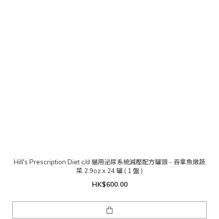
Hill's Prescription Diet c/d 貓用泌尿系統減壓配方罐頭 - 吞拿魚燉蔬
菜 2.9oz x 24 罐 ( 1 盤 )
HK$600.00