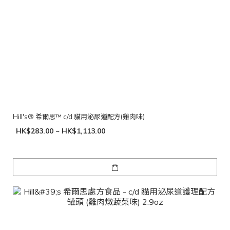
Hill's® 希爾思™ c/d 貓用泌尿道配方(雞肉味)
HK$283.00 ~ HK$1,113.00