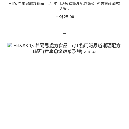
Hill's 希爾思處方食品 - c/d 貓用泌尿道護理配方罐頭 (雞肉燉蔬菜味)
2.9oz
HK$25.00