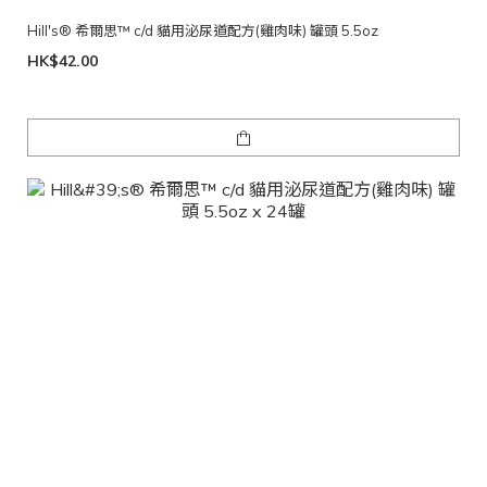
Hill's® 希爾思™ c/d 貓用泌尿道配方(雞肉味) 罐頭 5.5oz
HK$42.00