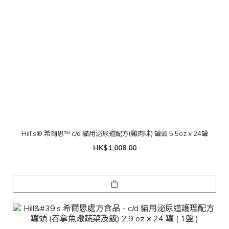
Hill's® 希爾思™ c/d 貓用泌尿道配方(雞肉味) 罐頭 5.5oz x 24罐
HK$1,008.00