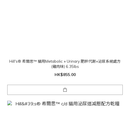
Hill's® 希爾思™ 貓用Metabolic + Urinary 肥胖代謝+泌尿系統處方
(雞肉味) 6.35lbs
HK$855.00