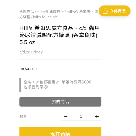
件商品
全部商品
/
Hill's® 希爾思™
/
Hill's® 希爾思™ 處
方貓糧
/
hill's feline c/d
Hill's 希爾思處方食品 - c/d 貓用
泌尿道減壓配方罐頭 (吞拿魚味)
5.5 oz
c/d,cd,urinay
HK$42.00
全店，🎉包郵優惠🎉: 單筆消費滿$800
包順豐到家🙀
預購商品
數量
現在預購