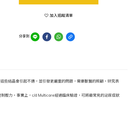
加入追蹤清單
分享到
。這些結晶會引起不適，並引發更嚴重的問題，需要獸醫的照顧。研究表
控制壓力。事實上，c/d Multicare經過臨床驗證，可將最常見的泌尿症狀