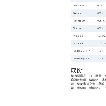
Potassium
0.7 %
Sodium
0.37 %
Magnesium
0.057 %
Taurine
0.51 %
Vitamin C
12 ppm
Vitamin E
1166 IU/
Total Omega-3 FA
1.04 %
Total Omega-6 FA
4.23 %
成份:
豬肉副產品、水、豬肝、
啤酒乾酵母、碳酸鈣、磷
素、核黃素補充劑、葉酸
錳、硫酸銅、碘酸鈣）、β