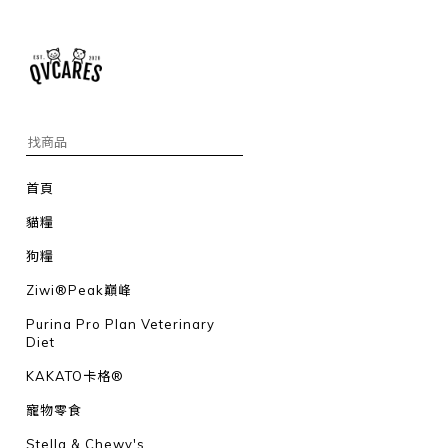
首頁
貓糧
狗糧
Ziwi®Peak巔峰
Purina Pro Plan Veterinary
Diet
KAKATO卡格®
寵物零食
Stella & Chewy's