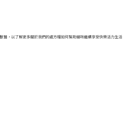
您的獸醫，以了解更多關於我們的處方糧如何幫助貓咪繼續享受快樂活力生活