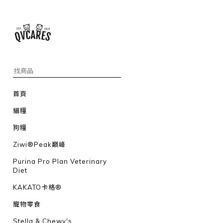
首頁
貓糧
狗糧
Ziwi®Peak巔峰
Purina Pro Plan Veterinary
Diet
KAKATO卡格®
寵物零食
Stella & Chewy's