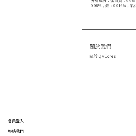
分析成分：
蛋白質：6.6%
0.08%，鎂：0.016%
關於我們
關於
QVCares
會員登入
聯絡我們