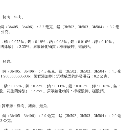
、豬肉、牛肉。
3b405、3b406）：3.2 毫克、錳（3b502、3b503、3b504）：3.2 毫
2 公克。
磷：0.075%，鉀：0.19%，鈉：0.08%，鎂：0.016%，鉀：0.19%，
酸、花生四烯酸）：2.35%。尿液鹼化物質：檸檬酸鉀、碳酸鈣。
、豬肉。
（3b405、3b406）：4.5 毫克、錳（3b502、3b503、3b504）：4.5 毫
3b）：1.960560560503b）製程添加劑：沉積成因的斜發沸石：0.2 公克。
磷：0.09%，鉀：0.22%，鈉：0.11%，鎂：0.017%，鉀：0.18%，鈉：
酸（亞麻油酸、花生四烯酸）：2.25%。尿液鹼化物質：檸檬酸鉀、碳酸鈣。
白質來源：雞肉、豬肉、鮭魚。
（3b405、3b406）：2.9 毫克、錳（3b502、3b503、3b504）：2.9 毫
.2 公克。