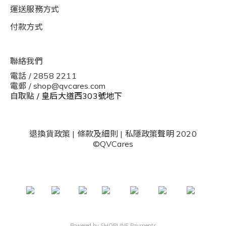
運送服務方式
付款方式
聯絡我們
電話 / 2858 2211
電郵 / shop@qvcares.com
自取點
/ 皇后大道西303號地下
退換貨政策
|
條款及細則
|
私隱政策聲明
2020
©QVCares
Powered by
SHOPLINE Payments