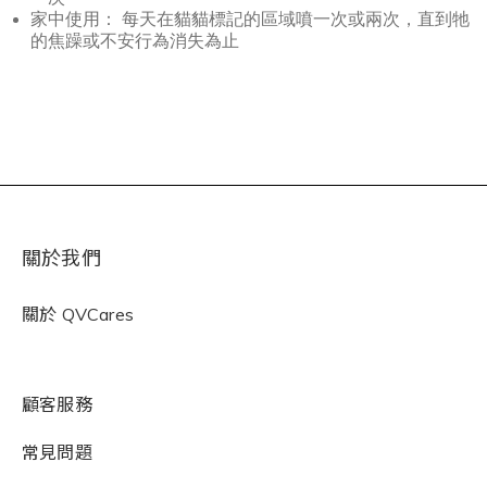
家中使用： 每天在貓貓標記的區域噴一次或兩次，直到牠
的焦躁或不安行為消失為止
關於我們
關於
QVCares
顧客服務
常見問題