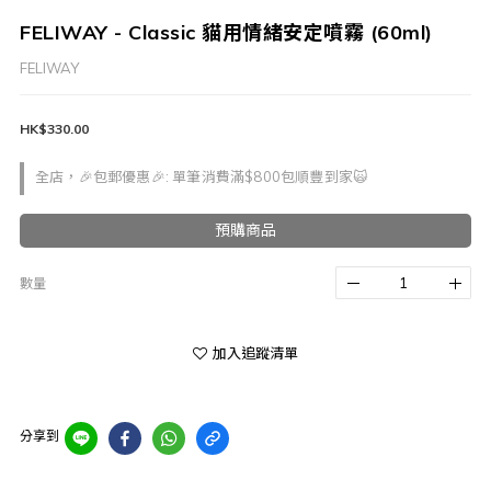
FELIWAY - Classic 貓用情緒安定噴霧 (60ml)
FELIWAY
HK$330.00
全店，🎉包郵優惠🎉: 單筆消費滿$800包順豐到家🙀
預購商品
數量
加入追蹤清單
分享到