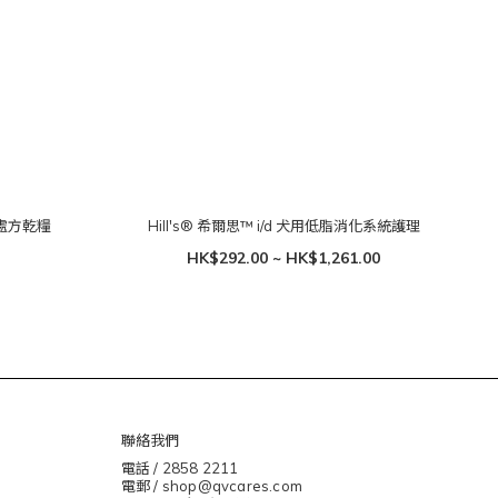
胃處方乾糧
Hill's® 希爾思™ i/d 犬用低脂消化系統護理
HK$292.00 ~ HK$1,261.00
聯絡我們
電話 / 2858 2211
電郵 / shop@qvcares.com