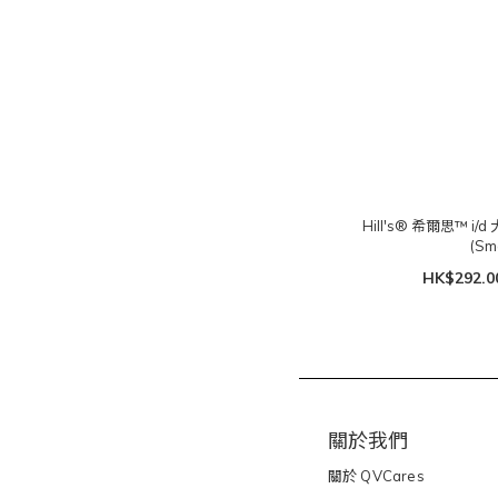
Hill's® 希爾思™ 
(Sma
HK$292.0
關於我們
關於
QVCares