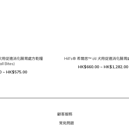
i/d 犬用促進消化腸胃處方乾糧
Hill's® 希爾思™ i/d 犬用促進消化腸
ll Bites)
HK$660.00 ~ HK$1,282.00
0 ~ HK$575.00
顧客服務
常見問題