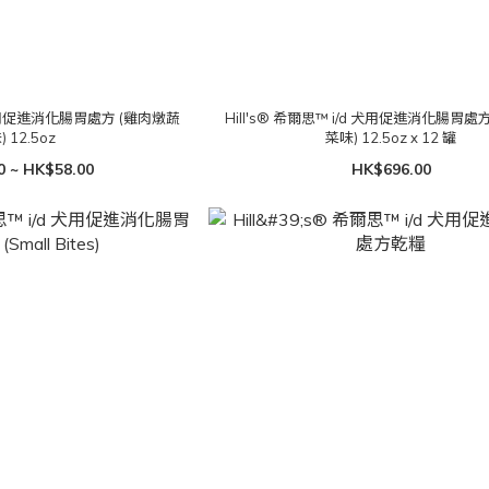
d 犬用促進消化腸胃處方 (雞肉燉蔬
Hill's® 希爾思™ i/d 犬用促進消化腸胃處
 12.5oz
菜味) 12.5oz x 12 罐
0 ~ HK$58.00
HK$696.00