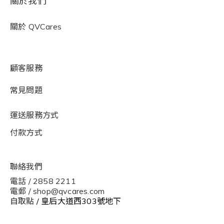
關於我們
關於
QVCares
顧客服務
常見問題
運送服務方式
付款方式
聯絡我們
電話 / 2858 2211
電郵 / shop@qvcares.com
自取點
/ 皇后大道西303號地下