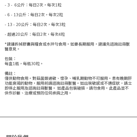
- 3 - 6公斤：每日2次，每次1粒
- 6 - 13公斤：每日2次，每次2粒
- 13 - 20公斤：每日2次，每次3粒
- 超過20公斤：每日2次，每次4粒
*建議拆掉膠囊與糧食或水拌勻食用。如要長期服用，建議先諮詢註冊獸
醫意見。
包裝：
每盒1瓶，每瓶30粒。
備註：
僅供動物食用。對菇菌類過敏、懷孕、哺乳期動物不可服用。患有晚期肝
功能衰竭的動物，服用前請諮詢註冊獸醫。如出現敏感或不適症狀，請立
即停止服用及諮詢註冊獸醫。 如產品包裝破損，請勿食用。此產品並不
供作診斷、治療或預防任何疾病之用。