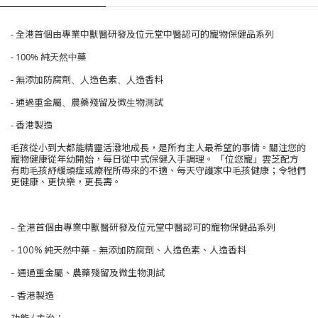
- 全港首個由專業中獸醫研發及位元堂中醫認可的寵物保健品系列
- 100% 純天然中藥
- 無添加防腐劑、人造色素、人造香料
- 通過重金屬、農藥殘留及微生物測試
- 香港製造
毛孩從小到大都能精靈活潑地成長，是所有主人最希望的事情。關注您的
寵物健康從年幼開始，每日從中式保健入手調理。 「位您寵」雲芝配方
有助毛孩紓緩頑症或療程所帶來的不適、每天守護家中毛孩健康；令牠們
更健康、更快樂，更長壽。
- 全港首個由專業中獸醫研發及位元堂中醫認可的寵物保健品系列
- 100% 純天然中藥 - 無添加防腐劑、人造色素、人造香料
- 通過重金屬、農藥殘留及微生物測試
- 香港製造