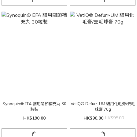
Synoquin® EFA 貓用關節補充丸 30
VetIQ® Defurr-UM 貓用化毛膏/去毛
粒裝
球膏 70g
HK$190.00
HK$90.00
HK$98.00