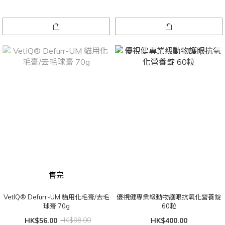
售完
VetIQ® Defurr-UM 貓用化毛膏/去毛
優視健專業級動物護眼抗氧化營養錠
球膏 70g
60粒
HK$56.00
HK$98.00
HK$400.00