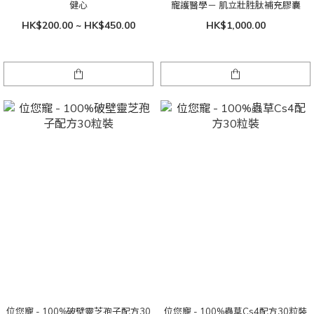
健心
寵護醫學－ 肌立壯胜肽補充膠囊
HK$200.00 ~ HK$450.00
HK$1,000.00
位您寵 - 100%破壁靈芝孢子配方30
位您寵 - 100%蟲草Cs4配方30粒裝