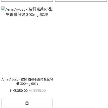
AminAvast - 胺腎 貓和小型狗腎臟保
健 300mg 60粒
HK$350.00
HK$388.00