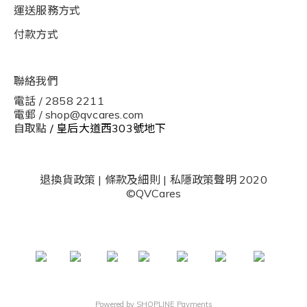
運送服務方式
付款方式
聯絡我們
電話 / 2858 2211
電郵 / shop@qvcares.com
自取點
/ 皇后大道西303號地下
退換貨政策
|
條款及細則
|
私隱政策聲明
2020
©QVCares
Powered by
SHOPLINE Payments