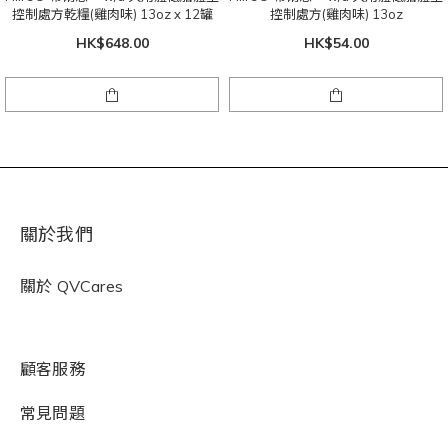
控制處方乾糧(雞肉味) 13oz x 12罐
控制處方(雞肉味) 13oz
HK$648.00
HK$54.00
關於我們
關於
QVCares
顧客服務
常見問題