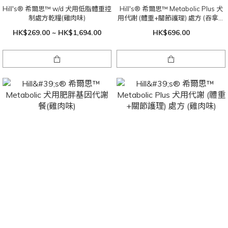
Hill's® 希爾思™ w/d 犬用低脂體重控
Hill's® 希爾思™ Metabolic Plus 犬
制處方乾糧(雞肉味)
用代謝 (體重+關節護理) 處方 (吞拿魚
味) 12.5oz x 12罐
HK$269.00 ~ HK$1,694.00
HK$696.00