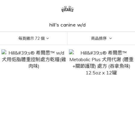
hill's canine w/d
每頁顯示 72 個
商品排序